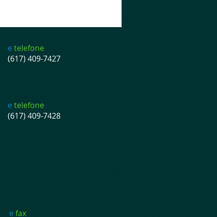
e
telefone
(617) 409-7427
e
telefone
(617) 409-7428
e
fax