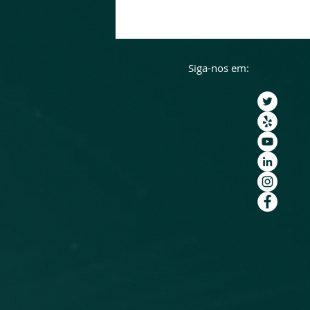
Siga-nos em: